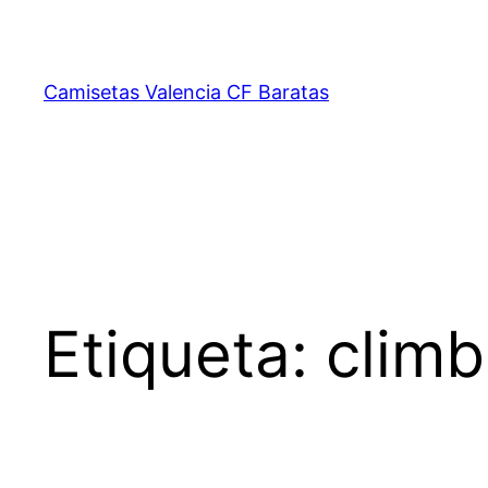
Saltar
al
contenido
Camisetas Valencia CF Baratas
Etiqueta:
climb