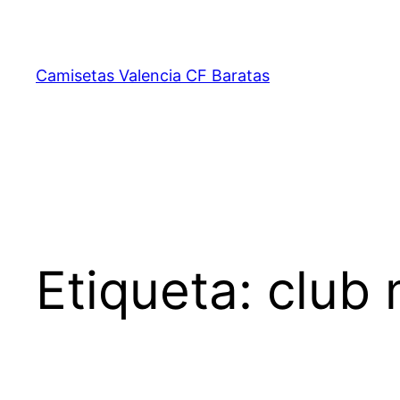
Saltar
al
contenido
Camisetas Valencia CF Baratas
Etiqueta:
club 