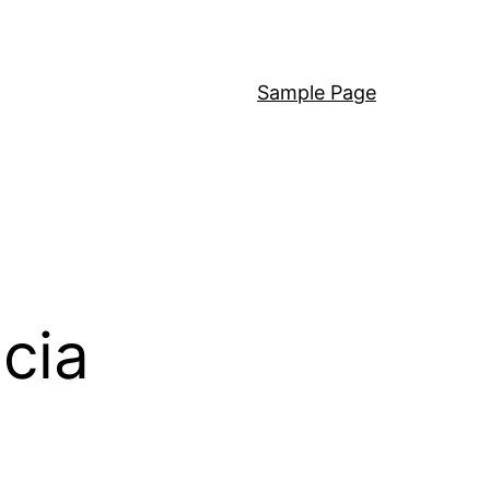
Sample Page
cia