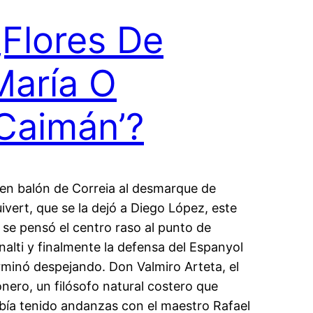
¿Flores De
María O
‘Caimán’?
en balón de Correia al desmarque de
uivert, que se la dejó a Diego López, este
 se pensó el centro raso al punto de
nalti y finalmente la defensa del Espanyol
rminó despejando. Don Valmiro Arteta, el
onero, un filósofo natural costero que
bía tenido andanzas con el maestro Rafael