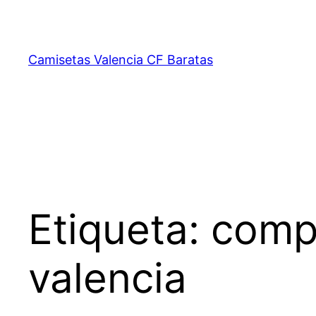
Saltar
al
contenido
Camisetas Valencia CF Baratas
Etiqueta:
comp
valencia