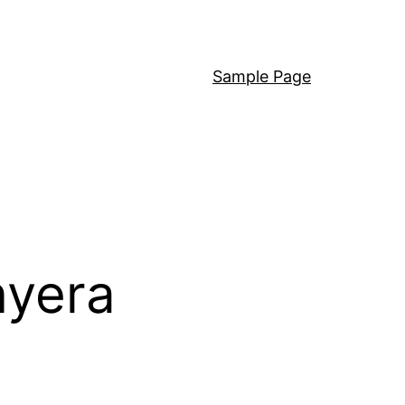
Sample Page
nyera