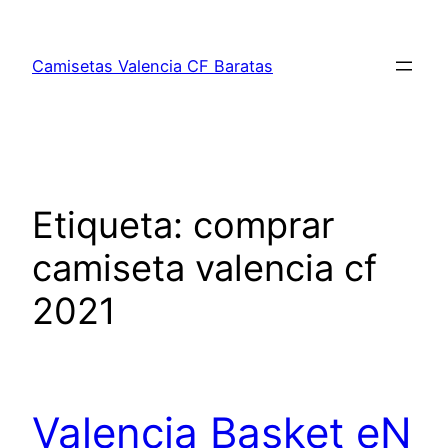
Saltar
al
Camisetas Valencia CF Baratas
contenido
Etiqueta:
comprar
camiseta valencia cf
2021
Valencia Basket eN