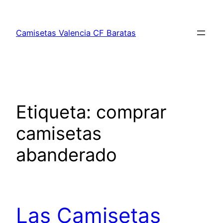
Saltar
al
Camisetas Valencia CF Baratas
contenido
Etiqueta:
comprar
camisetas
abanderado
Las Camisetas