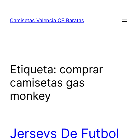
Saltar
al
Camisetas Valencia CF Baratas
contenido
Etiqueta:
comprar
camisetas gas
monkey
Jerseys De Futbol