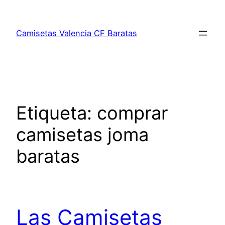
Saltar
al
Camisetas Valencia CF Baratas
contenido
Etiqueta:
comprar
camisetas joma
baratas
Las Camisetas