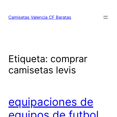
Saltar
al
Camisetas Valencia CF Baratas
contenido
Etiqueta:
comprar
camisetas levis
equipaciones de
equipos de futbol