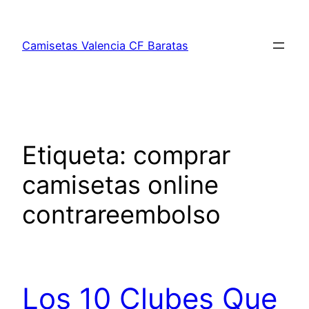
Saltar
al
Camisetas Valencia CF Baratas
contenido
Etiqueta:
comprar
camisetas online
contrareembolso
Los 10 Clubes Que