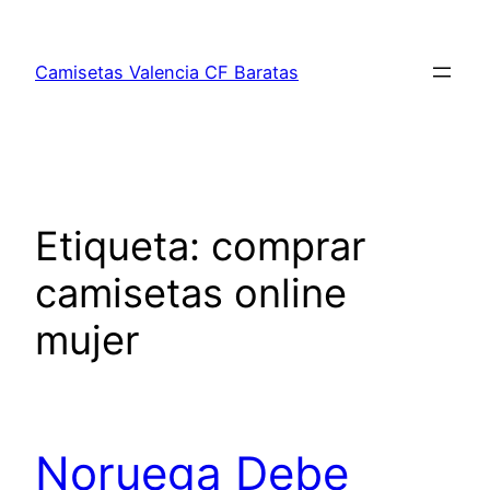
Saltar
al
Camisetas Valencia CF Baratas
contenido
Etiqueta:
comprar
camisetas online
mujer
Noruega Debe