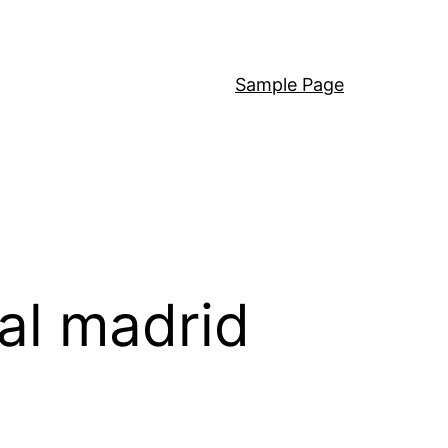
Sample Page
al madrid