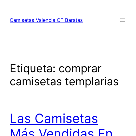
Saltar
al
Camisetas Valencia CF Baratas
contenido
Etiqueta:
comprar
camisetas templarias
Las Camisetas
Más Vendidas En