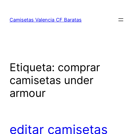
Saltar
al
Camisetas Valencia CF Baratas
contenido
Etiqueta:
comprar
camisetas under
armour
editar camisetas