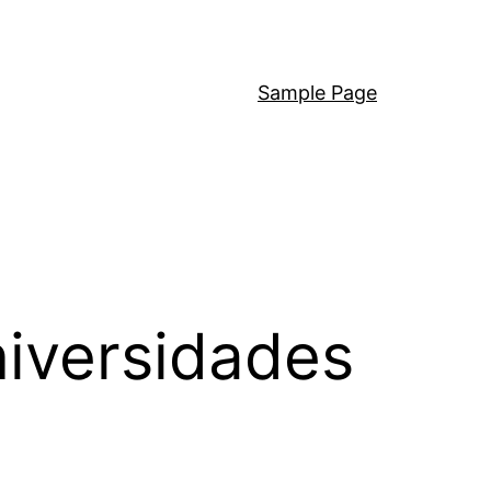
Sample Page
iversidades