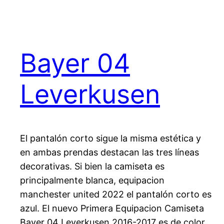
Bayer 04
Leverkusen
El pantalón corto sigue la misma estética y
en ambas prendas destacan las tres líneas
decorativas. Si bien la camiseta es
principalmente blanca, equipacion
manchester united 2022 el pantalón corto es
azul. El nuevo Primera Equipacion Camiseta
Bayer 04 Leverkusen 2016-2017 es de color