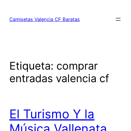
Saltar
al
Camisetas Valencia CF Baratas
contenido
Etiqueta:
comprar
entradas valencia cf
El Turismo Y la
Música Vallenata