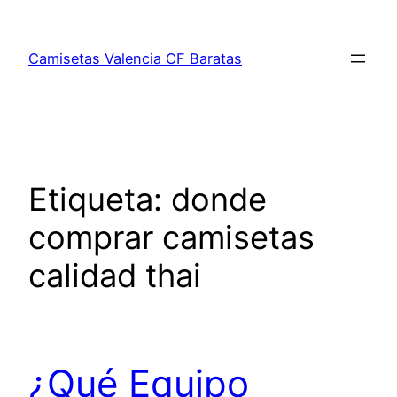
Saltar
al
Camisetas Valencia CF Baratas
contenido
Etiqueta:
donde
comprar camisetas
calidad thai
¿Qué Equipo