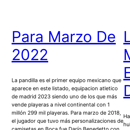
Para Marzo De
2022
La pandilla es el primer equipo mexicano que
aparece en este listado, equipacion atletico
de madrid 2023 siendo uno de los que más
vende playeras a nivel continental con 1
millón 299 mil playeras. Para marzo de 2018,
Ha
el jugador que tuvo más personalizaciones de
hu
camisetas en Boca fue Darío Benedetto con