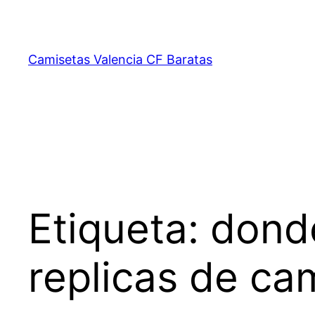
Saltar
al
contenido
Camisetas Valencia CF Baratas
Etiqueta:
dond
replicas de ca