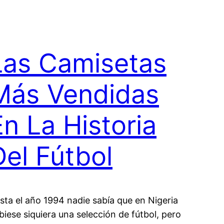
Las Camisetas
Más Vendidas
En La Historia
Del Fútbol
sta el año 1994 nadie sabía que en Nigeria
biese siquiera una selección de fútbol, pero