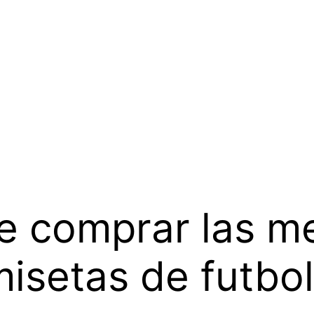
e comprar las m
misetas de futbol