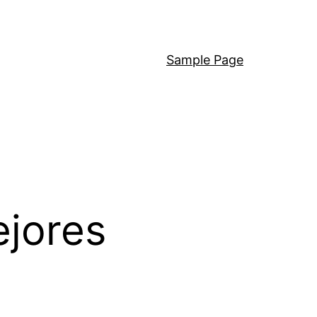
Sample Page
ejores