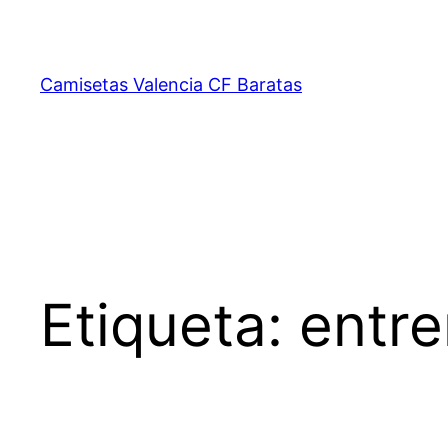
Saltar
al
contenido
Camisetas Valencia CF Baratas
Etiqueta:
entre