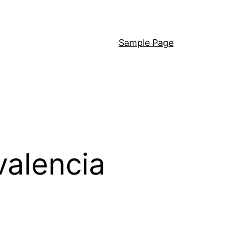
Sample Page
valencia