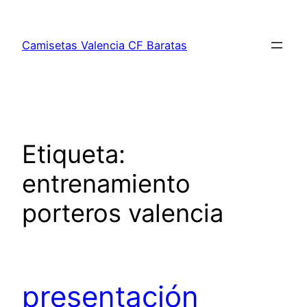
Saltar
al
Camisetas Valencia CF Baratas
contenido
Etiqueta:
entrenamiento
porteros valencia
presentación