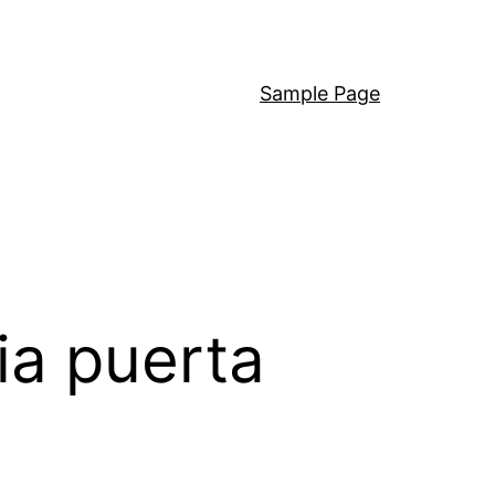
Sample Page
ia puerta