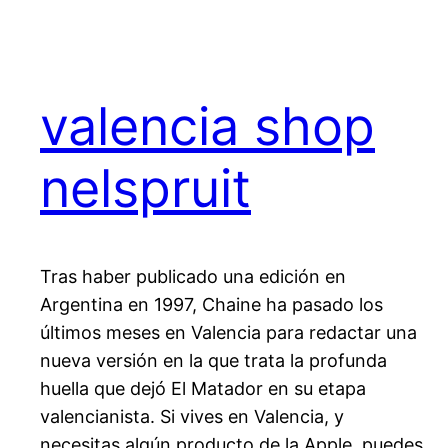
valencia shop
nelspruit
Tras haber publicado una edición en
Argentina en 1997, Chaine ha pasado los
últimos meses en Valencia para redactar una
nueva versión en la que trata la profunda
huella que dejó El Matador en su etapa
valencianista. Si vives en Valencia, y
necesitas algún producto de la Apple, puedes