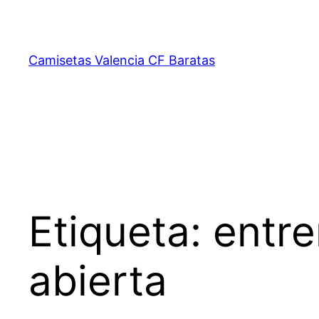
Saltar
al
contenido
Camisetas Valencia CF Baratas
Etiqueta:
entre
abierta