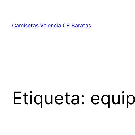
Saltar
al
contenido
Camisetas Valencia CF Baratas
Etiqueta:
equip