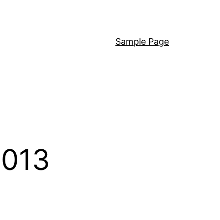
Sample Page
2013