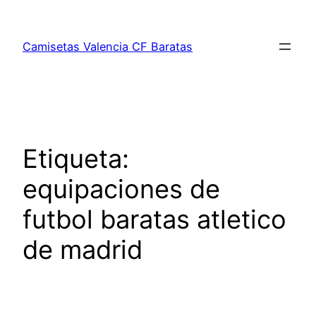
Saltar
al
Camisetas Valencia CF Baratas
contenido
Etiqueta:
equipaciones de
futbol baratas atletico
de madrid