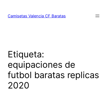
Saltar
al
Camisetas Valencia CF Baratas
contenido
Etiqueta:
equipaciones de
futbol baratas replicas
2020