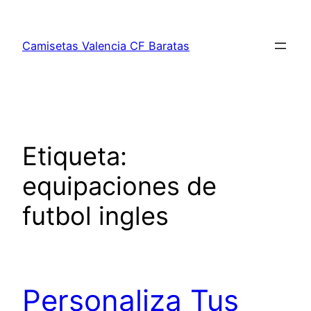
Saltar
al
Camisetas Valencia CF Baratas
contenido
Etiqueta:
equipaciones de
futbol ingles
Personaliza Tus