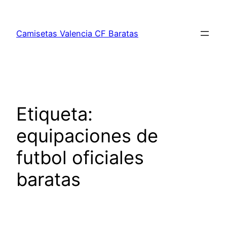
Saltar
al
Camisetas Valencia CF Baratas
contenido
Etiqueta:
equipaciones de
futbol oficiales
baratas