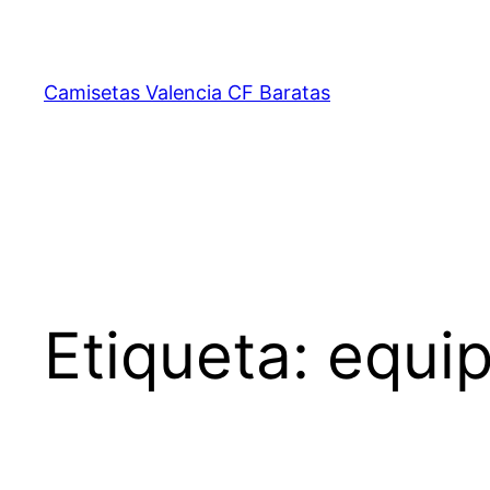
Saltar
al
contenido
Camisetas Valencia CF Baratas
Etiqueta:
equip