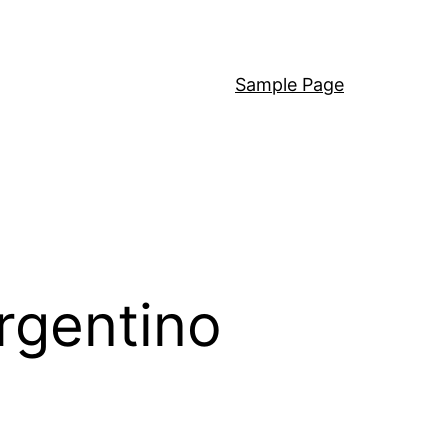
Sample Page
rgentino