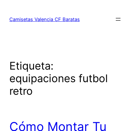
Saltar
al
Camisetas Valencia CF Baratas
contenido
Etiqueta:
equipaciones futbol
retro
Cómo Montar Tu