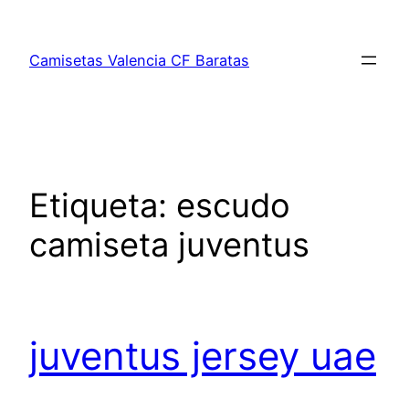
Saltar
al
Camisetas Valencia CF Baratas
contenido
Etiqueta:
escudo
camiseta juventus
juventus jersey uae