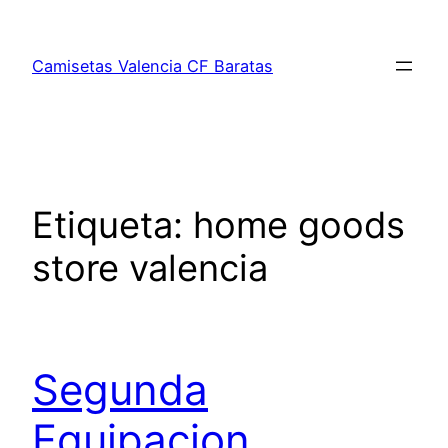
Saltar
al
Camisetas Valencia CF Baratas
contenido
Etiqueta:
home goods
store valencia
Segunda
Equipacion