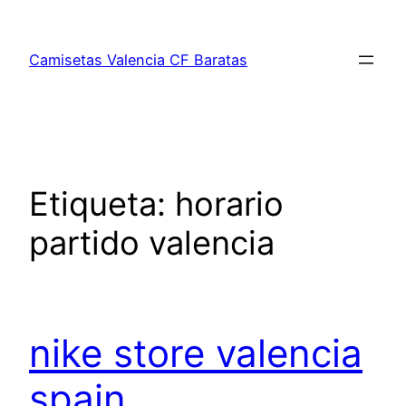
Saltar
al
Camisetas Valencia CF Baratas
contenido
Etiqueta:
horario
partido valencia
nike store valencia
spain