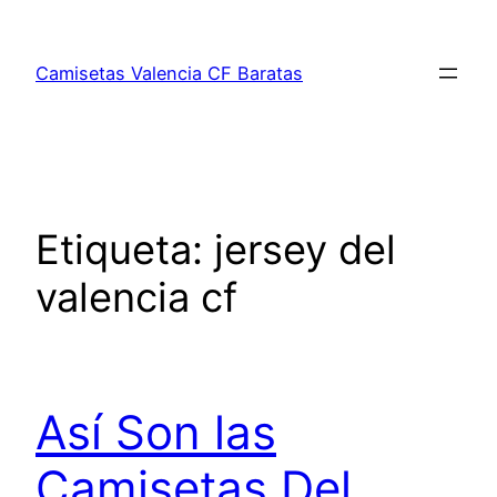
Saltar
al
Camisetas Valencia CF Baratas
contenido
Etiqueta:
jersey del
valencia cf
Así Son las
Camisetas Del