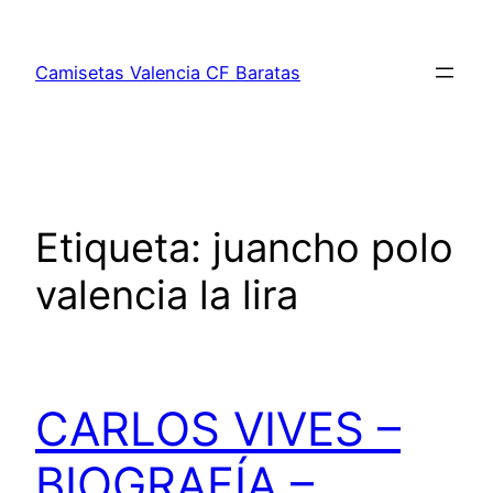
Saltar
al
Camisetas Valencia CF Baratas
contenido
Etiqueta:
juancho polo
valencia la lira
CARLOS VIVES –
BIOGRAFÍA –