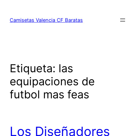
Saltar
al
Camisetas Valencia CF Baratas
contenido
Etiqueta:
las
equipaciones de
futbol mas feas
Los Diseñadores