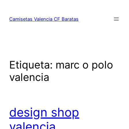
Saltar
al
Camisetas Valencia CF Baratas
contenido
Etiqueta:
marc o polo
valencia
design shop
valencia