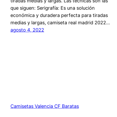
tiradas medias y largas. Las técnicas son las
que siguen: Serigrafía: Es una solución
económica y duradera perfecta para tiradas
medias y largas, camiseta real madrid 2022…
agosto 4, 2022
Camisetas Valencia CF Baratas