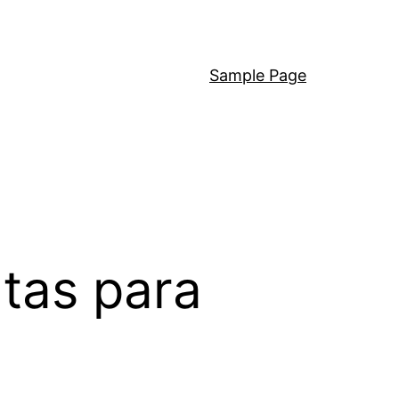
Sample Page
tas para