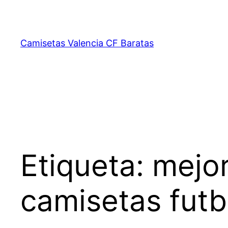
Saltar
al
contenido
Camisetas Valencia CF Baratas
Etiqueta:
mejor
camisetas futb