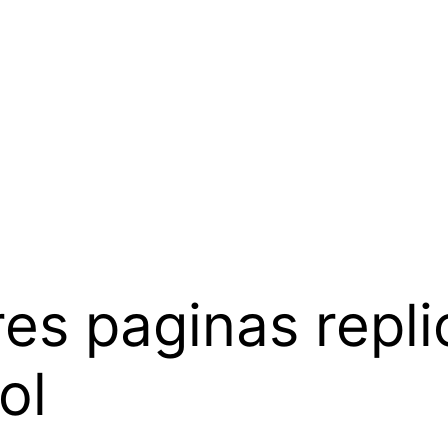
es paginas repli
ol