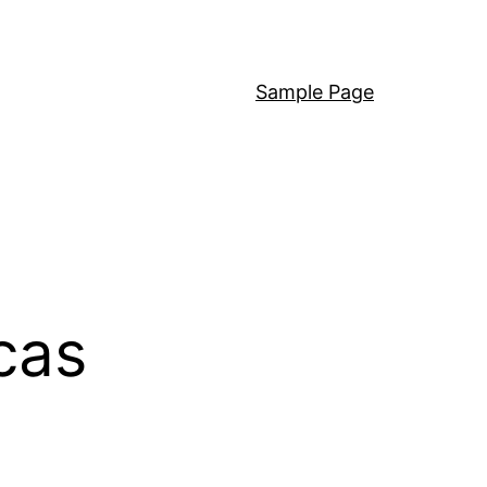
Sample Page
cas