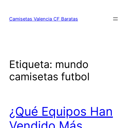
Saltar
al
Camisetas Valencia CF Baratas
contenido
Etiqueta:
mundo
camisetas futbol
¿Qué Equipos Han
Vendido Más