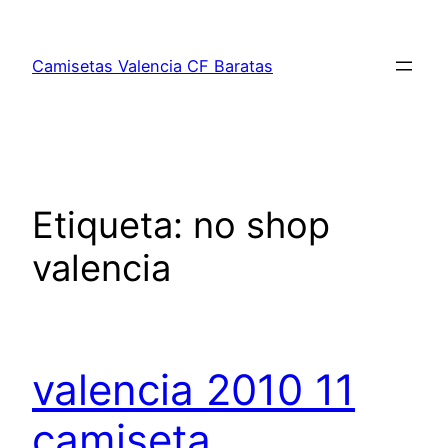
Saltar
al
Camisetas Valencia CF Baratas
contenido
Etiqueta:
no shop
valencia
valencia 2010 11
camiseta