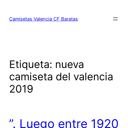
Saltar
al
Camisetas Valencia CF Baratas
contenido
Etiqueta:
nueva
camiseta del valencia
2019
”. Luego entre 1920