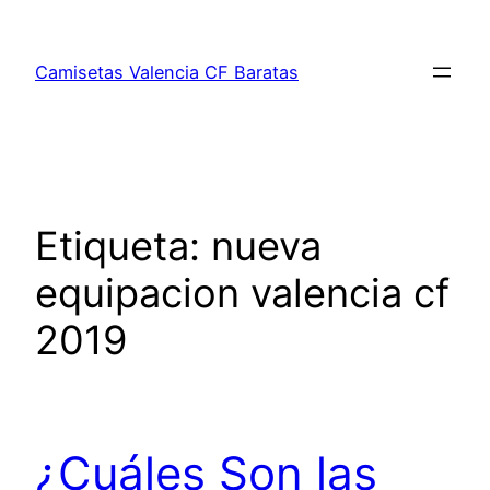
Saltar
al
Camisetas Valencia CF Baratas
contenido
Etiqueta:
nueva
equipacion valencia cf
2019
¿Cuáles Son las