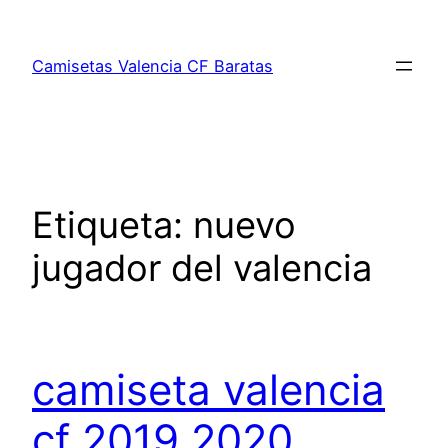
Saltar
al
Camisetas Valencia CF Baratas
contenido
Etiqueta:
nuevo
jugador del valencia
camiseta valencia
cf 2019 2020