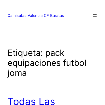
Saltar
al
Camisetas Valencia CF Baratas
contenido
Etiqueta:
pack
equipaciones futbol
joma
Todas Las