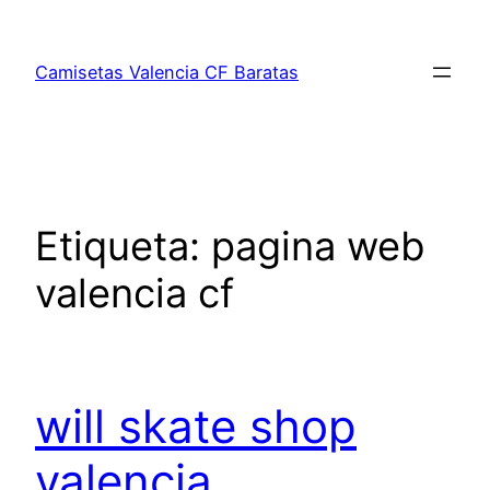
Saltar
al
Camisetas Valencia CF Baratas
contenido
Etiqueta:
pagina web
valencia cf
will skate shop
valencia