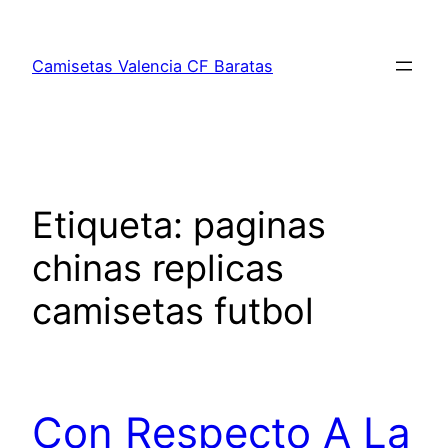
Saltar
al
Camisetas Valencia CF Baratas
contenido
Etiqueta:
paginas
chinas replicas
camisetas futbol
Con Respecto A La