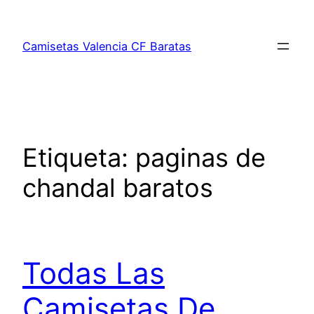
Saltar
al
Camisetas Valencia CF Baratas
contenido
Etiqueta:
paginas de
chandal baratos
Todas Las
Camisetas De