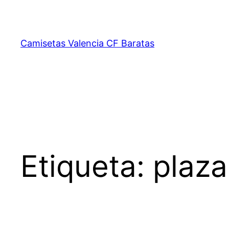
Saltar
al
contenido
Camisetas Valencia CF Baratas
Etiqueta:
plaza