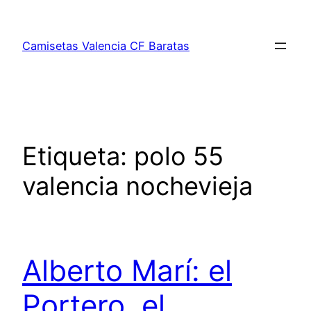
Saltar
al
Camisetas Valencia CF Baratas
contenido
Etiqueta:
polo 55
valencia nochevieja
Alberto Marí: el
Portero, el