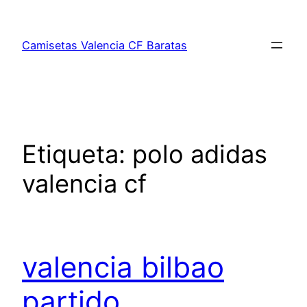
Saltar
al
Camisetas Valencia CF Baratas
contenido
Etiqueta:
polo adidas
valencia cf
valencia bilbao
partido