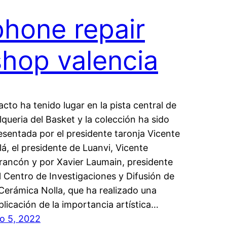
phone repair
shop valencia
 acto ha tenido lugar en la pista central de
Alqueria del Basket y la colección ha sido
esentada por el presidente taronja Vicente
lá, el presidente de Luanvi, Vicente
rancón y por Xavier Laumain, presidente
l Centro de Investigaciones y Difusión de
 Cerámica Nolla, que ha realizado una
plicación de la importancia artística…
lio 5, 2022