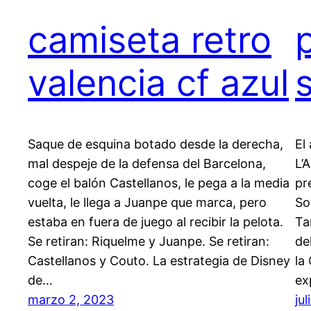
camiseta retro
valencia cf azul
Saque de esquina botado desde la derecha,
El
mal despeje de la defensa del Barcelona,
L’
coge el balón Castellanos, le pega a la media
pr
vuelta, le llega a Juanpe que marca, pero
So
estaba en fuera de juego al recibir la pelota.
Ta
Se retiran: Riquelme y Juanpe. Se retiran:
de
Castellanos y Couto. La estrategia de Disney
la
de…
ex
marzo 2, 2023
ju