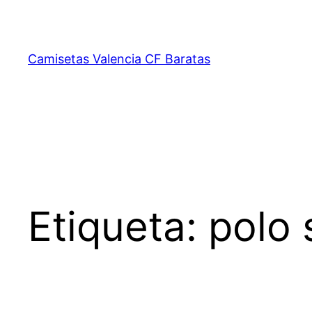
Saltar
al
contenido
Camisetas Valencia CF Baratas
Etiqueta:
polo 