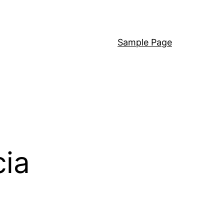
Sample Page
cia