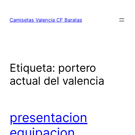
Saltar
al
Camisetas Valencia CF Baratas
contenido
Etiqueta:
portero
actual del valencia
presentacion
equipacion